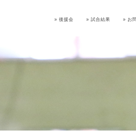
後援会
試合結果
お