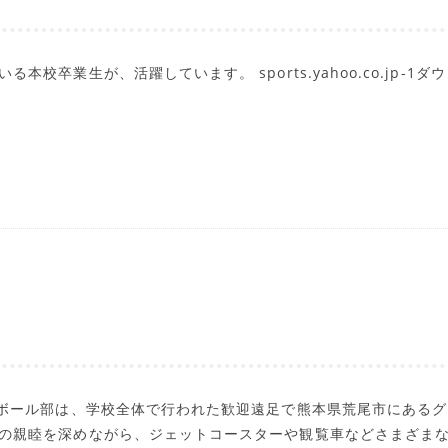
本校卒業生が、活躍しています。 sports.yahoo.co.jp-1ダ
ーボール部は、学校全体で行われた歓迎遠足で熊本県荒尾市にあるグ
の親睦を深めながら、ジェットコースターや観覧車などさまざま