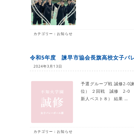
カテゴリー：
お知らせ
令和5年度 諫早市協会長旗高校女子バ
2024年3月13日
予選グループ戦 誠修2-0
位） ２回戦 誠修 2-
新人ベスト８） 結果 …
カテゴリー：
お知らせ