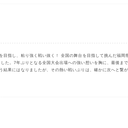
を目指し、粘り強く戦い抜く！ 全国の舞台を目指して挑んだ福岡
ました。7年ぶりとなる全国大会出場への強い想いを胸に、最後ま
いう結果にはなりましたが、その熱い戦いぶりは、確かに次へと繋が