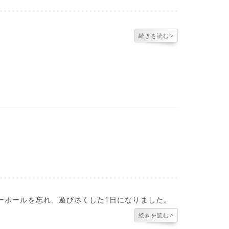
続きを読む
>
レーボールを忘れ、遊び尽くした1日になりました。
続きを読む
>