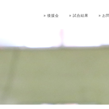
後援会
試合結果
お