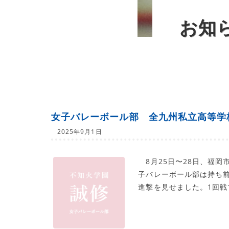
お知
女子バレーボール部 全九州私立高等学
2025年9月1日
8月25日〜28日、福
子バレーボール部は持ち
進撃を見せました。1回戦