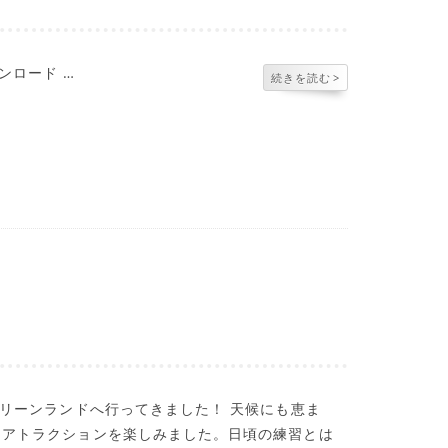
ウンロード …
続きを読む
>
リーンランドへ行ってきました！ 天候にも恵ま
なアトラクションを楽しみました。日頃の練習とは