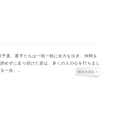
県予選。選手たちは一戦一戦に全力を注ぎ、仲間を
で諦めずに走り続けた姿は、多くの人の心を打ちまし
る一歩。…
続きを読む
>