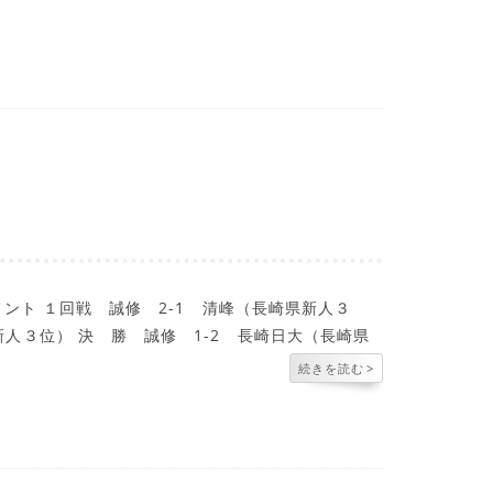
メント １回戦 誠修 2-1 清峰（長崎県新人３
新人３位） 決 勝 誠修 1-2 長崎日大（長崎県
続きを読む
>