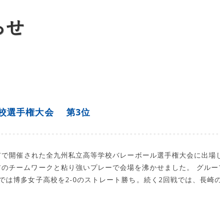
らせ
校選手権大会 第3位
岡市で開催された全九州私立高等学校バレーボール選手権大会に出場
前のチームワークと粘り強いプレーで会場を沸かせました。 グルー
では博多女子高校を2-0のストレート勝ち。続く2回戦では、長崎