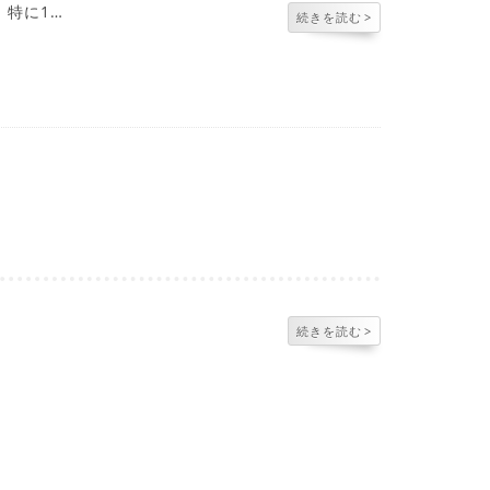
特に1…
続きを読む
>
続きを読む
>