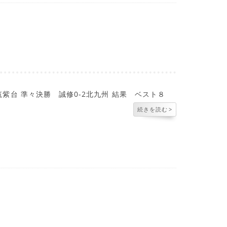
紫台 準々決勝 誠修0-2北九州 結果 ベスト８
続きを読む
>