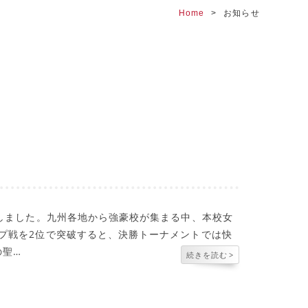
Home
お知らせ
しました。九州各地から強豪校が集まる中、本校女
プ戦を2位で突破すると、決勝トーナメントでは快
の聖…
続きを読む
>