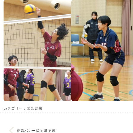
カテゴリー：
試合結果
春高バレー福岡県予選